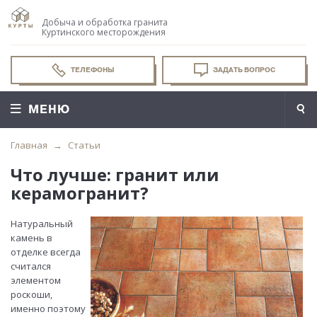
Добыча и обработка гранита
Куртинского месторождения
ТЕЛЕФОНЫ
ЗАДАТЬ ВОПРОС
МЕНЮ
Главная
Статьи
Что лучше: гранит или
керамогранит?
Натуральный
камень в
отделке всегда
считался
элементом
роскоши,
именно поэтому