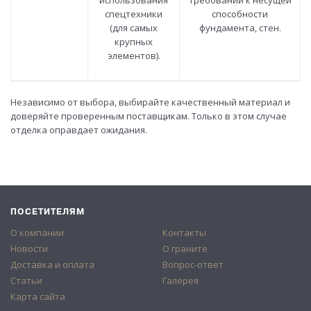
использования
требований к несущей
спецтехники
способности
(для самых
фундамента, стен.
крупных
элементов).
Независимо от выбора, выбирайте качественный материал и
доверяйте проверенным поставщикам. Только в этом случае
отделка оправдает ожидания.
ПОСЕТИТЕЛЯМ
О компании
Контакты
Новости
О граните
Доставка и оплата
Вопрос-ответ
Статьи
Галерея
Карта сайта