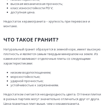
высокая механическая прочность;
класс износостойкости PEI V;
доступная цена.
Недостаток керамогранита – хрупкость при перевозке и
монтаже.
ЧТО ТАКОЕ ГРАНИТ?
Натуральный гранит образуется в земной коре, имеет высокую
плотность и является самым твердым минералом на земле. Из
камня изготавливают отделочные плиты со следующими
характеристиками:
низким водопоглощением;
морозостойкостью;
ударной прочностью;
устойчивостью к загрязнениям.
Недостатком считается неоднородность цвета. Оттенки плитки
в разных партиях могут значительно отличаться друг от друга.
Цена гранитных плит выше, чем у керамогранита.