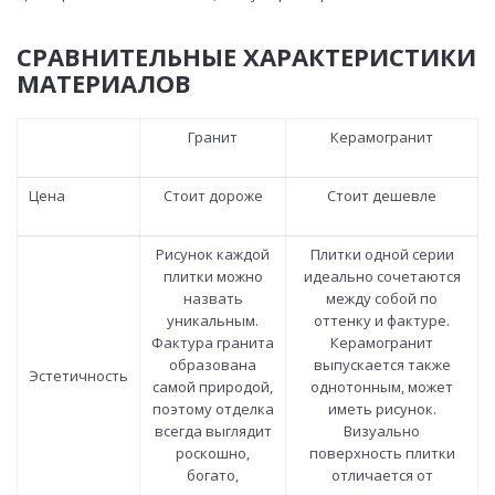
СРАВНИТЕЛЬНЫЕ ХАРАКТЕРИСТИКИ
МАТЕРИАЛОВ
Гранит
Керамогранит
Цена
Стоит дороже
Стоит дешевле
Рисунок каждой
Плитки одной серии
плитки можно
идеально сочетаются
назвать
между собой по
уникальным.
оттенку и фактуре.
Фактура гранита
Керамогранит
образована
выпускается также
Эстетичность
самой природой,
однотонным, может
поэтому отделка
иметь рисунок.
всегда выглядит
Визуально
роскошно,
поверхность плитки
богато,
отличается от