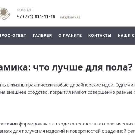
КАЗАХСТАН
+7 (771) 011-11-18
info@kurty.kz
ПРОС-ОТВЕТ
ГАЛЕРЕЯ
О ГРАНИТЕ
КОНТАКТЫ
НАШИ 
амика: что лучше для пола?
ь в жизнь практически любые дизайнерские идеи. Одними и
 на внешнее сходство, покрытия имеют совершенно разные х
елетиями формировалась в ходе естественных геологических
анках для получения изделий и поверхностей с заданной фак