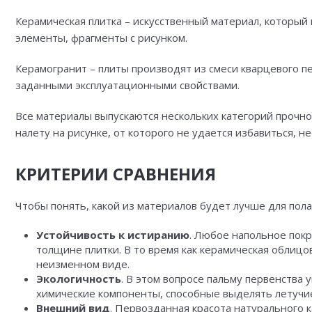
Керамическая плитка – искусственный материал, который
элементы, фрагменты с рисунком.
Керамогранит – плиты производят из смеси кварцевого пе
заданными эксплуатационными свойствами.
Все материалы выпускаются нескольких категорий прочно
налету на рисунке, от которого не удается избавиться, 
КРИТЕРИИ СРАВНЕНИЯ
Чтобы понять, какой из материалов будет лучше для пол
Устойчивость к истиранию
. Любое напольное покр
толщине плитки. В то время как керамическая облицо
неизменном виде.
Экологичность
. В этом вопросе пальму первенств
химические компоненты, способные выделять летучи
Внешний вид
. Первозданная красота натурального 