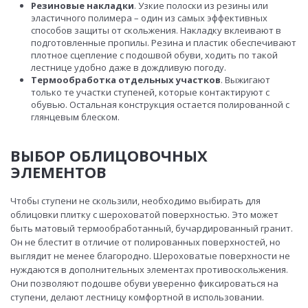
Резиновые накладки
. Узкие полоски из резины или
эластичного полимера – один из самых эффективных
способов защиты от скольжения. Накладку вклеивают в
подготовленные пропилы. Резина и пластик обеспечивают
плотное сцепление с подошвой обуви, ходить по такой
лестнице удобно даже в дождливую погоду.
Термообработка отдельных участков
. Выжигают
только те участки ступеней, которые контактируют с
обувью. Остальная конструкция остается полированной с
глянцевым блеском.
ВЫБОР ОБЛИЦОВОЧНЫХ
ЭЛЕМЕНТОВ
Чтобы ступени не скользили, необходимо выбирать для
облицовки плитку с шероховатой поверхностью. Это может
быть матовый термообработанный, бучардированный гранит.
Он не блестит в отличие от полированных поверхностей, но
выглядит не менее благородно. Шероховатые поверхности не
нуждаются в дополнительных элементах противоскольжения.
Они позволяют подошве обуви уверенно фиксироваться на
ступени, делают лестницу комфортной в использовании.