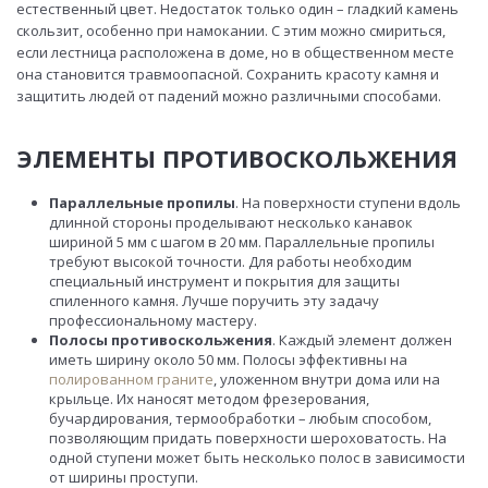
естественный цвет. Недостаток только один – гладкий камень
скользит, особенно при намокании. С этим можно смириться,
если лестница расположена в доме, но в общественном месте
она становится травмоопасной. Сохранить красоту камня и
защитить людей от падений можно различными способами.
ЭЛЕМЕНТЫ ПРОТИВОСКОЛЬЖЕНИЯ
Параллельные пропилы
. На поверхности ступени вдоль
длинной стороны проделывают несколько канавок
шириной 5 мм с шагом в 20 мм. Параллельные пропилы
требуют высокой точности. Для работы необходим
специальный инструмент и покрытия для защиты
спиленного камня. Лучше поручить эту задачу
профессиональному мастеру.
Полосы противоскольжения
. Каждый элемент должен
иметь ширину около 50 мм. Полосы эффективны на
полированном граните
, уложенном внутри дома или на
крыльце. Их наносят методом фрезерования,
бучардирования, термообработки – любым способом,
позволяющим придать поверхности шероховатость. На
одной ступени может быть несколько полос в зависимости
от ширины проступи.