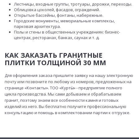
Лестницы, входные группы, тротуары, дорожки, переходы.
Облицовка цоколей, фасадов, ограждений.
Открытые бассейны, фонтаны, набережные.
Городские монументы, мемориальные комплексы,
парковая архитектура.
Полы и стены в общественных учреждениях: бизнес-
центрах, ресторанах, банках, саунах и т. д.
КАК ЗАКАЗАТЬ ГРАНИТНЫЕ
ПЛИТКИ ТОЛЩИНОЙ 30 ММ
Для оформления заказа пришлите заявку на нашу электронную
почту или позвоните по любому из номеров, предложенных на
странице «Контакты». ТОО «Курты̀» - предприятие полного
цикла производства. Мы сами добываем и обрабатываем
гранит, поэтому знаем все особенности камня и готовых
изделий из него. Вы бесплатно получите профессиональную
консультацию и помощь в комплектовании партии к отгрузке.