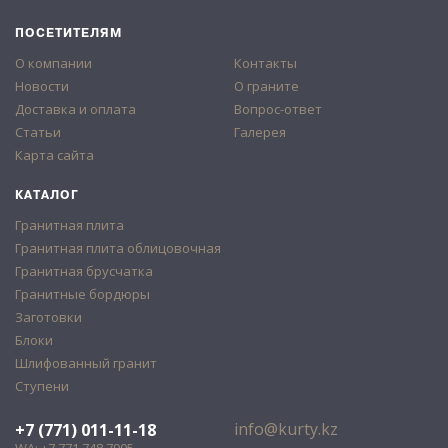
ПОСЕТИТЕЛЯМ
О компании
Контакты
Новости
О граните
Доставка и оплата
Вопрос-ответ
Статьи
Галерея
Карта сайта
КАТАЛОГ
Гранитная плита
Гранитная плита облицовочная
Гранитная брусчатка
Гранитные бордюры
Заготовки
Блоки
Шлифованный гранит
Ступени
info@kurty.kz
+7 (771) 011-11-18
WA: +7 771 748 7905