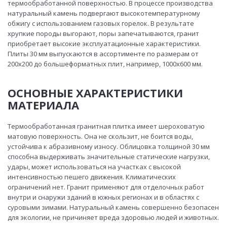
термообработанной поверхностью. В процессе производства
натуральный камень подвергают высокотемпературному
обжигу с использованием газовых горелок. В результате
хрупкие породы выгорают, поры запечатываются, гранит
приобретает высокие эксплуатационные характеристики.
Плиты 30 мм выпускаются в ассортименте по размерам от
200х200 до большеформатных плит, например, 1000х600 мм.
ОСНОВНЫЕ ХАРАКТЕРИСТИКИ
МАТЕРИАЛА
Термообработанная гранитная плитка имеет шероховатую
матовую поверхность. Она не скользит, не боится воды,
устойчива к абразивному износу. Облицовка толщиной 30 мм
способна выдерживать значительные статические нагрузки,
удары, может использоваться на участках с высокой
интенсивностью пешего движения. Климатических
ограничений нет. Гранит применяют для отделочных работ
внутри и снаружи зданий в южных регионах и в областях с
суровыми зимами. Натуральный камень совершенно безопасен
для экологии, не причиняет вреда здоровью людей и животных.