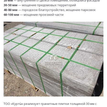
20 мм
— внутренняя отделка помещений, облицовка фасадов
30-50 мм
— мощение придомовых территорий
40-80 мм
— городское благоустройство, мощение парковок
60-100 мм
— мощение проезжей части
ТОО «Курты̀» реализует гранитные плитки толщиной 30 мм с