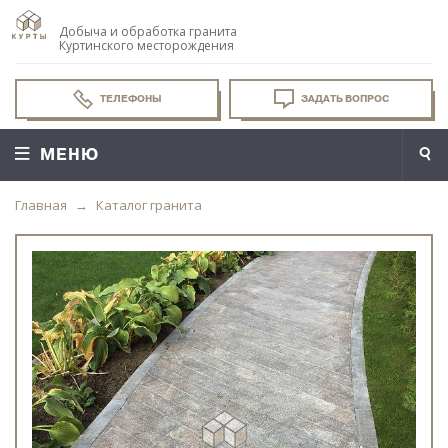
Добыча и обработка гранита
Куртинского месторождения
ТЕЛЕФОНЫ
ЗАДАТЬ ВОПРОС
МЕНЮ
Главная
Каталог гранита