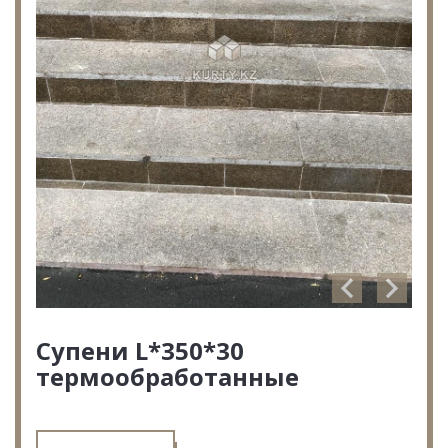
Супени L*350*30
термообработанные