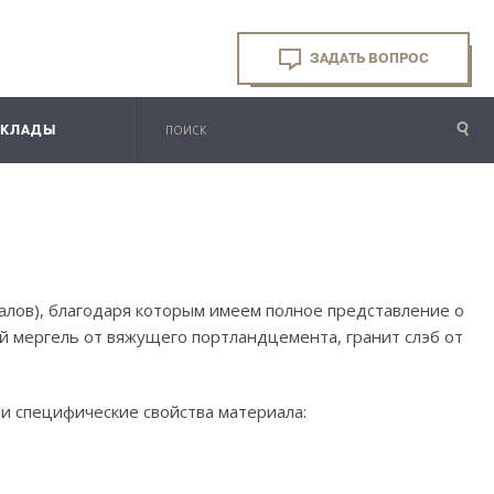
ЗАДАТЬ ВОПРОС
СКЛАДЫ
алов), благодаря которым имеем полное представление о
й мергель от вяжущего портландцемента, гранит слэб от
 и специфические свойства материала: