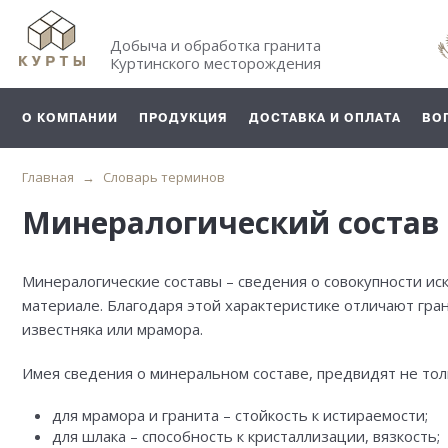
Добыча и обработка гранита
Куртинского месторождения
О КОМПАНИИ
ПРОДУКЦИЯ
ДОСТАВКА И ОПЛАТА
ВО
Главная
Словарь терминов
Минералогический состав
Минералогические составы – сведения о совокупности и
материале. Благодаря этой характеристике отличают гра
известняка или мрамора.
Имея сведения о минеральном составе, предвидят не тол
для мрамора и гранита – стойкость к истираемости;
для шлака – способность к кристаллизации, вязкость;