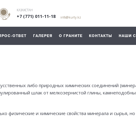
КАЗАХСТАН
+7 (771) 011-11-18
info@kurty.kz
ПРОС-ОТВЕТ
ГАЛЕРЕЯ
О ГРАНИТЕ
КОНТАКТЫ
НАШИ 
скусственных либо природных химических соединений (минер
нулированный шлак от мелкозернистой глины, камнеподобны
ько физические и химические свойства минерала и сырья, но