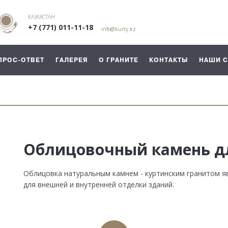
КАЗАХСТАН
+7 (771) 011-11-18
info@kurty.kz
ПРОС-ОТВЕТ
ГАЛЕРЕЯ
О ГРАНИТЕ
КОНТАКТЫ
НАШИ 
Облицовочный камень д
Облицовка натуральным камнем - куртинским гранитом 
для внешней и внутренней отделки зданий.