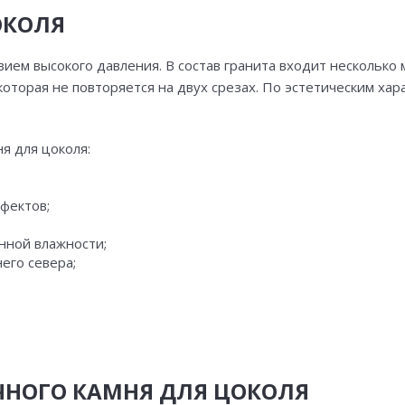
ОКОЛЯ
ем высокого давления. В состав гранита входит несколько 
оторая не повторяется на двух срезах. По эстетическим хар
я для цоколя:
ефектов;
нной влажности;
его севера;
НОГО КАМНЯ ДЛЯ ЦОКОЛЯ