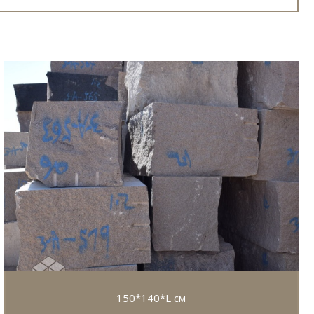
150*140*L см