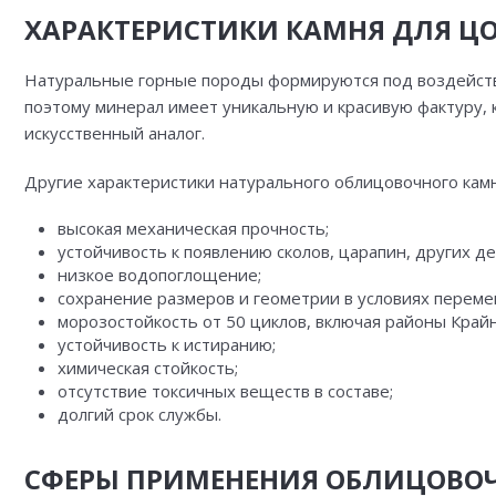
ХАРАКТЕРИСТИКИ КАМНЯ ДЛЯ Ц
Натуральные горные породы формируются под воздействи
поэтому минерал имеет уникальную и красивую фактуру, к
искусственный аналог.
Другие характеристики натурального облицовочного камн
высокая механическая прочность;
устойчивость к появлению сколов, царапин, других д
низкое водопоглощение;
сохранение размеров и геометрии в условиях переме
морозостойкость от 50 циклов, включая районы Крайн
устойчивость к истиранию;
химическая стойкость;
отсутствие токсичных веществ в составе;
долгий срок службы.
СФЕРЫ ПРИМЕНЕНИЯ ОБЛИЦОВОЧ