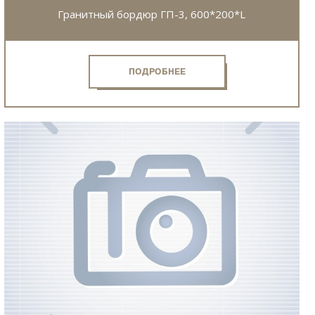
Гранитный бордюр ГП-3, 600*200*L
ПОДРОБНЕЕ