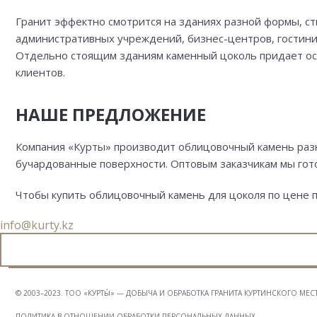
Гранит эффектно смотрится на зданиях разной формы, ст
административных учреждений, бизнес-центров, гостиниц
Отдельно стоящим зданиям каменный цоколь придает ос
клиентов.
НАШЕ ПРЕДЛОЖЕНИЕ
Компания «Курты» производит облицовочный камень разн
бучардованные поверхности. Оптовым заказчикам мы гот
Чтобы купить облицовочный камень для цоколя по цене п
info@kurty.kz
© 2003–2023. ТОО «КУРТЫ̀» — ДОБЫЧА И ОБРАБОТКА ГРАНИТА КУРТИНСКОГО М
ПОЛИТИКА В ОТНОШЕНИИ ОБРАБОТКИ ПЕРСОНАЛЬНЫХ ДАННЫХ