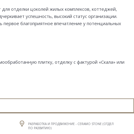
 для отделки цоколей жилых комплексов, коттеджей,
дчеркивает успешность, высокий статус организации.
ь первое благоприятное впечатление у потенциальных
обработанную плитку, отделку с фактурой «Скала» или
РАЗРАБОТКА И ПРОДВИЖЕНИЕ - CERAMO STONE (ОТДЕЛ
ПО РАЗВИТИЮ)