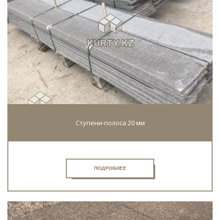
Cтупени-полоса 20 мм
ПОДРОБНЕЕ