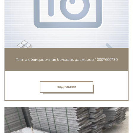
Плита облицовочная больших размеров 1000*600*30
ПОДРОБНЕЕ