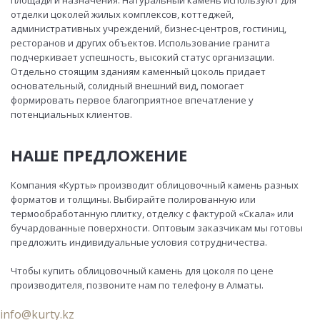
площади и назначения. Натуральный камень используют для
отделки цоколей жилых комплексов, коттеджей,
административных учреждений, бизнес-центров, гостиниц,
ресторанов и других объектов. Использование гранита
подчеркивает успешность, высокий статус организации.
Отдельно стоящим зданиям каменный цоколь придает
основательный, солидный внешний вид, помогает
формировать первое благоприятное впечатление у
потенциальных клиентов.
НАШЕ ПРЕДЛОЖЕНИЕ
Компания «Курты» производит облицовочный камень разных
форматов и толщины. Выбирайте полированную или
термообработанную плитку, отделку с фактурой «Скала» или
бучардованные поверхности. Оптовым заказчикам мы готовы
предложить индивидуальные условия сотрудничества.
Чтобы купить облицовочный камень для цоколя по цене
производителя, позвоните нам по телефону в Алматы.
info@kurty.kz