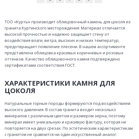
ТОО «Курты» производит облицовочный камень для цоколя из
гранита Куртинского месторождения. Материал отличается
высокой прочностью и надежно защищает стену от
воздействия влаги, ветра, высоких и низких температур,
предотвращает появление плесени. В нашем ассортименте
представлена облицовка красивых коричневых и розовых
оттенков. Качество облицовочного камня подтверждено
сертификатами соответствия ГОСТ.
ХАРАКТЕРИСТИКИ КАМНЯ ДЛЯ
ЦОКОЛЯ
Натуральные горные породы формируются под воздействием
высокого давления. В состав гранита входит несколько
минералов с различным цветом и размером зерна, поэтому
минерал имеет уникальную и красивую фактуру, которая не
повторяется на двух срезах. По эстетическим характеристикам
с гранитом не сравнится ни один искусственный аналог.