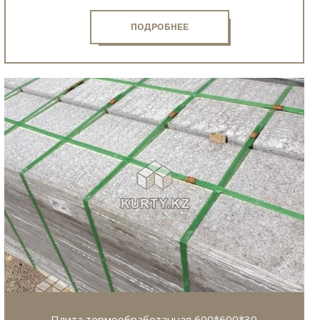
ПОДРОБНЕЕ
Плита термообработанная 600*600*30