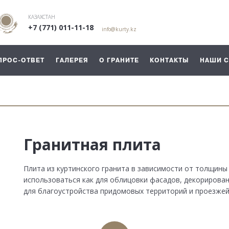
КАЗАХСТАН
+7 (771) 011-11-18
info@kurty.kz
ПРОС-ОТВЕТ
ГАЛЕРЕЯ
О ГРАНИТЕ
КОНТАКТЫ
НАШИ 
Гранитная плита
Плита из куртинского гранита в зависимости от толщин
использоваться как для облицовки фасадов, декорирован
для благоустройства придомовых территорий и проезжей