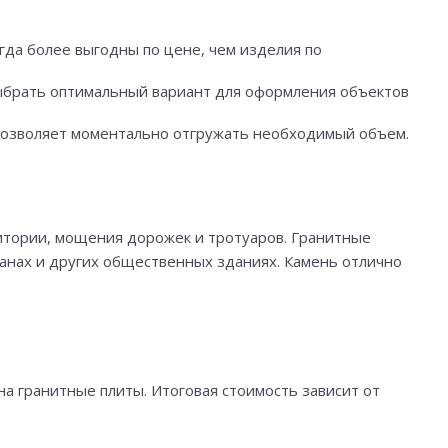
гда более выгодны по цене, чем изделия по
выбрать оптимальный вариант для оформления объектов
позволяет моментально отгружать необходимый объем.
итории, мощения дорожек и тротуаров. Гранитные
ранах и других общественных зданиях. Камень отлично
а гранитные плиты. Итоговая стоимость зависит от