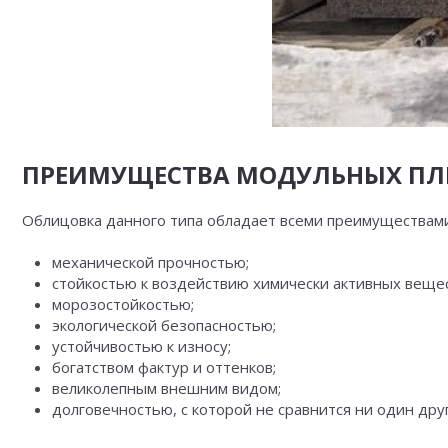
ПРЕИМУЩЕСТВА МОДУЛЬНЫХ ПЛ
Облицовка данного типа обладает всеми преимуществами
механической прочностью;
стойкостью к воздействию химически активных вещес
морозостойкостью;
экологической безопасностью;
устойчивостью к износу;
богатством фактур и оттенков;
великолепным внешним видом;
долговечностью, с которой не сравнится ни один друг