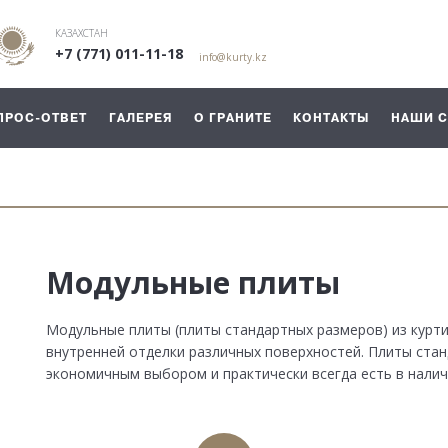
КАЗАХСТАН
+7 (771) 011-11-18
info@kurty.kz
ПРОС-ОТВЕТ
ГАЛЕРЕЯ
О ГРАНИТЕ
КОНТАКТЫ
НАШИ 
Модульные плиты
Модульные плиты (плиты стандартных размеров) из курти
внутренней отделки различных поверхностей. Плиты ста
экономичным выбором и практически всегда есть в налич