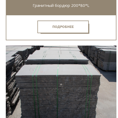
Гранитный бордюр 200*80*L
ПОДРОБНЕЕ