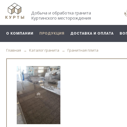
Добыча и обработка гранита
Куртинского месторождения
О КОМПАНИИ
ПРОДУКЦИЯ
ДОСТАВКА И ОПЛАТА
ВО
Главная
Каталог гранита
Гранитная плита